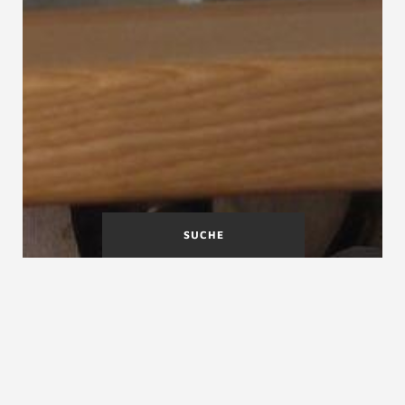
SUCHE
Steintreppen
Stoßfläche
Stiege