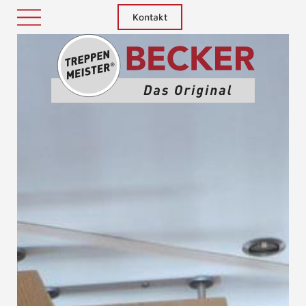
Kontakt
Treppenm