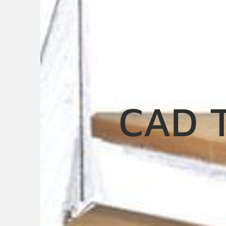
CAD T