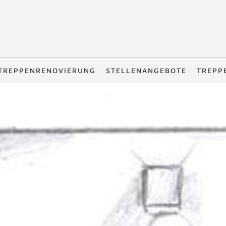
TREPPENRENOVIERUNG
STELLENANGEBOTE
TREPP