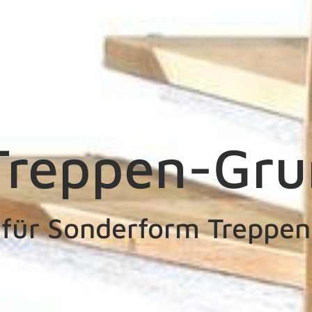
reppen-Gru
für Sonderform Treppen