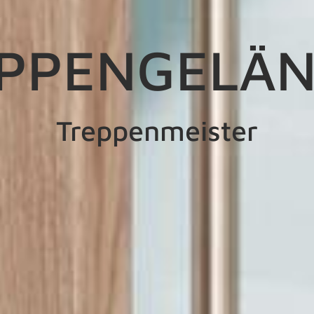
PPENGELÄ
Treppenmeister