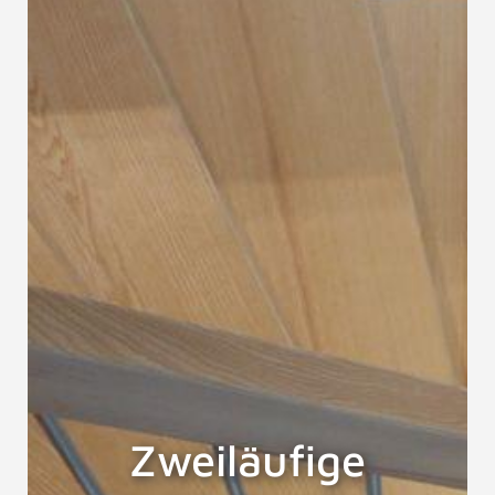
Zweiläufige