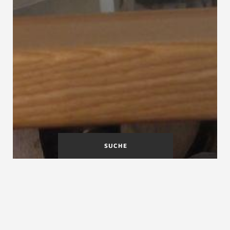
SUCHE
Treppenlauf
Treppenlaufformen
Treppenlaufbreite