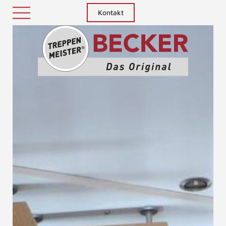
Kontakt
Treppenm