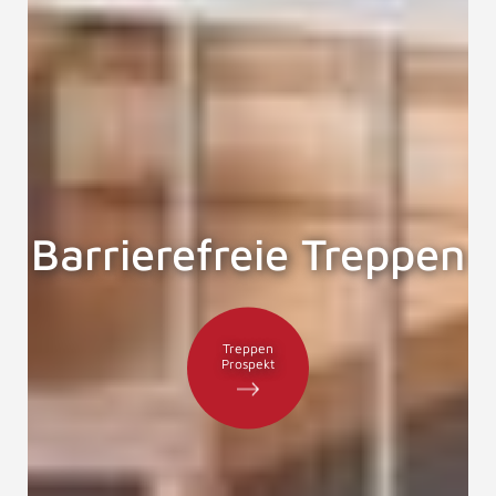
Barrierefreie Treppen
Treppen
Prospekt