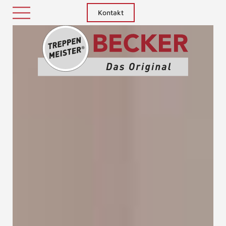
Kontakt
Treppenm